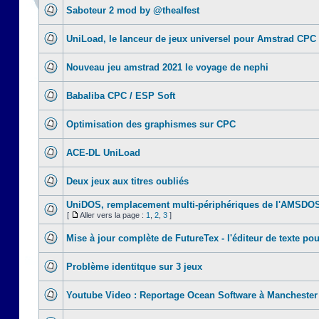
Saboteur 2 mod by @thealfest
UniLoad, le lanceur de jeux universel pour Amstrad CPC
Nouveau jeu amstrad 2021 le voyage de nephi
Babaliba CPC / ESP Soft
Optimisation des graphismes sur CPC
ACE-DL UniLoad
Deux jeux aux titres oubliés
UniDOS, remplacement multi-périphériques de l'AMSDO
[
Aller vers la page :
1
,
2
,
3
]
Mise à jour complète de FutureTex - l'éditeur de texte pou
Problème identitque sur 3 jeux
Youtube Video : Reportage Ocean Software à Manchester