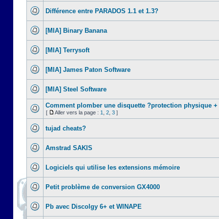
Différence entre PARADOS 1.1 et 1.3?
[MIA] Binary Banana
[MIA] Terrysoft
[MIA] James Paton Software
[MIA] Steel Software
Comment plomber une disquette ?protection physique +
[
Aller vers la page :
1
,
2
,
3
]
tujad cheats?
Amstrad SAKIS
Logiciels qui utilise les extensions mémoire
Petit problème de conversion GX4000
Pb avec Discolgy 6+ et WINAPE