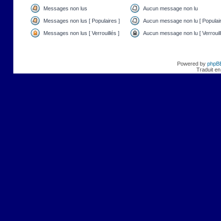
Messages non lus
Aucun message non lu
Messages non lus [ Populaires ]
Aucun message non lu [ Populair
Messages non lus [ Verrouillés ]
Aucun message non lu [ Verrouill
Powered by
phpB
Traduit en