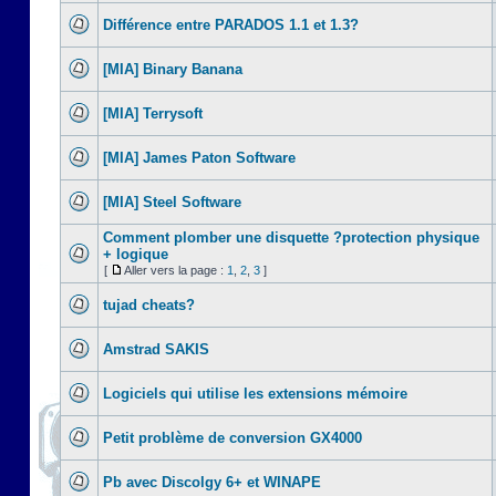
Différence entre PARADOS 1.1 et 1.3?
[MIA] Binary Banana
[MIA] Terrysoft
[MIA] James Paton Software
[MIA] Steel Software
Comment plomber une disquette ?protection physique
+ logique
[
Aller vers la page :
1
,
2
,
3
]
tujad cheats?
Amstrad SAKIS
Logiciels qui utilise les extensions mémoire
Petit problème de conversion GX4000
Pb avec Discolgy 6+ et WINAPE