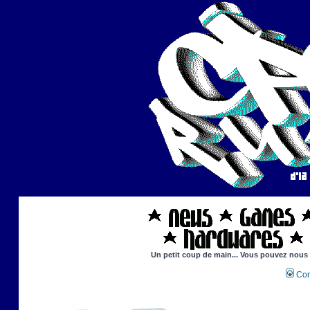
Un petit coup de main... Vous pouvez nous ai
Con