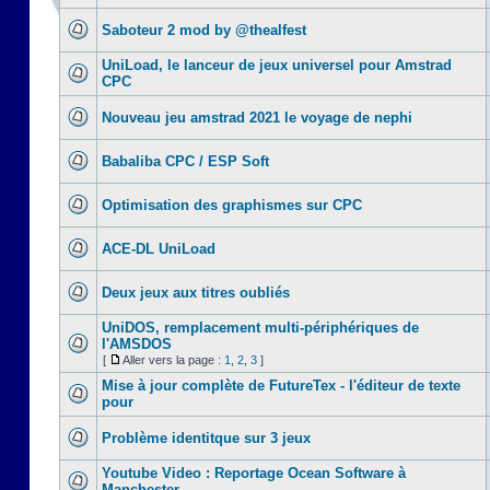
Saboteur 2 mod by @thealfest
UniLoad, le lanceur de jeux universel pour Amstrad
CPC
Nouveau jeu amstrad 2021 le voyage de nephi
Babaliba CPC / ESP Soft
Optimisation des graphismes sur CPC
ACE-DL UniLoad
Deux jeux aux titres oubliés
UniDOS, remplacement multi-périphériques de
l'AMSDOS
[
Aller vers la page :
1
,
2
,
3
]
Mise à jour complète de FutureTex - l'éditeur de texte
pour
Problème identitque sur 3 jeux
Youtube Video : Reportage Ocean Software à
Manchester