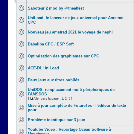
Saboteur 2 mod by @thealfest
UniLoad, le lanceur de jeux universel pour Amstrad
CPC
Nouveau jeu amstrad 2021 le voyage de nephi
Babaliba CPC / ESP Soft
Optimisation des graphismes sur CPC
ACE-DL UniLoad
Deux jeux aux titres oubliés
UniDOS, remplacement multi-périphériques de
l'AMSDOS
[
Aller vers la page :
1
,
2
,
3
]
Mise à jour complète de FutureTex - l'éditeur de texte
pour
Problème identitque sur 3 jeux
Youtube Video : Reportage Ocean Software à
Manchester