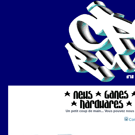
Un petit coup de main... Vous pouvez nous ai
Con