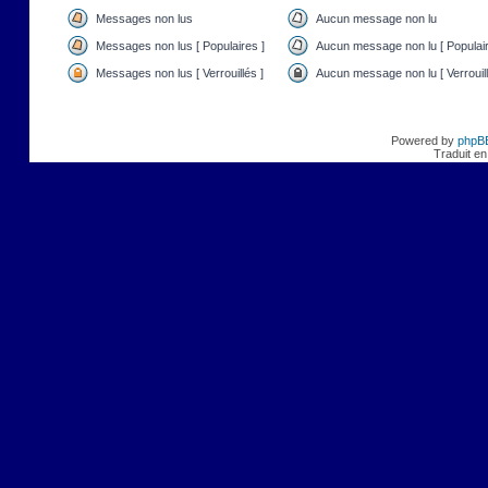
Messages non lus
Aucun message non lu
Messages non lus [ Populaires ]
Aucun message non lu [ Populair
Messages non lus [ Verrouillés ]
Aucun message non lu [ Verrouill
Powered by
phpB
Traduit en