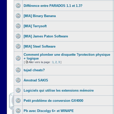
Différence entre PARADOS 1.1 et 1.3?
[MIA] Binary Banana
[MIA] Terrysoft
[MIA] James Paton Software
[MIA] Steel Software
Comment plomber une disquette ?protection physique
+ logique
[
Aller vers la page :
1
,
2
,
3
]
tujad cheats?
Amstrad SAKIS
Logiciels qui utilise les extensions mémoire
Petit problème de conversion GX4000
Pb avec Discolgy 6+ et WINAPE