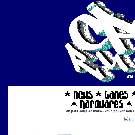
Un petit coup de main... Vous pouvez nous ai
Con