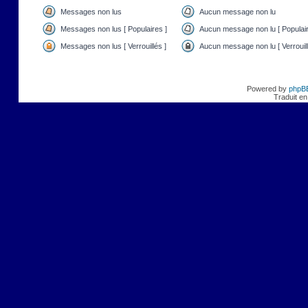
Messages non lus
Aucun message non lu
Messages non lus [ Populaires ]
Aucun message non lu [ Populair
Messages non lus [ Verrouillés ]
Aucun message non lu [ Verrouill
Powered by
phpB
Traduit en