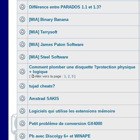
Différence entre PARADOS 1.1 et 1.3?
[MIA] Binary Banana
[MIA] Terrysoft
[MIA] James Paton Software
[MIA] Steel Software
Comment plomber une disquette ?protection physique
+ logique
[
Aller vers la page :
1
,
2
,
3
]
tujad cheats?
Amstrad SAKIS
Logiciels qui utilise les extensions mémoire
Petit problème de conversion GX4000
Pb avec Discolgy 6+ et WINAPE