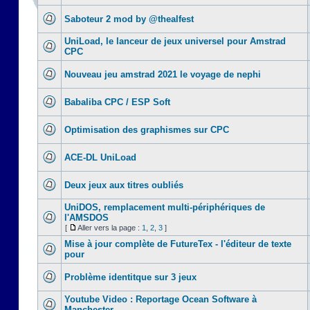
Saboteur 2 mod by @thealfest
UniLoad, le lanceur de jeux universel pour Amstrad
CPC
Nouveau jeu amstrad 2021 le voyage de nephi
Babaliba CPC / ESP Soft
Optimisation des graphismes sur CPC
ACE-DL UniLoad
Deux jeux aux titres oubliés
UniDOS, remplacement multi-périphériques de
l'AMSDOS
[
Aller vers la page :
1
,
2
,
3
]
Mise à jour complète de FutureTex - l'éditeur de texte
pour
Problème identitque sur 3 jeux
Youtube Video : Reportage Ocean Software à
Manchester