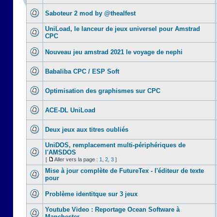
Saboteur 2 mod by @thealfest
UniLoad, le lanceur de jeux universel pour Amstrad
CPC
Nouveau jeu amstrad 2021 le voyage de nephi
Babaliba CPC / ESP Soft
Optimisation des graphismes sur CPC
ACE-DL UniLoad
Deux jeux aux titres oubliés
UniDOS, remplacement multi-périphériques de
l'AMSDOS
[
Aller vers la page :
1
,
2
,
3
]
Mise à jour complète de FutureTex - l'éditeur de texte
pour
Problème identitque sur 3 jeux
Youtube Video : Reportage Ocean Software à
Manchester