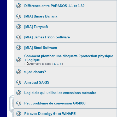
Différence entre PARADOS 1.1 et 1.3?
[MIA] Binary Banana
[MIA] Terrysoft
[MIA] James Paton Software
[MIA] Steel Software
Comment plomber une disquette ?protection physique
+ logique
[
Aller vers la page :
1
,
2
,
3
]
tujad cheats?
Amstrad SAKIS
Logiciels qui utilise les extensions mémoire
Petit problème de conversion GX4000
Pb avec Discolgy 6+ et WINAPE