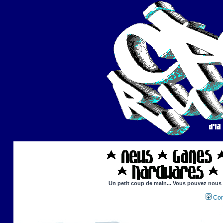
Un petit coup de main... Vous pouvez nous ai
Con