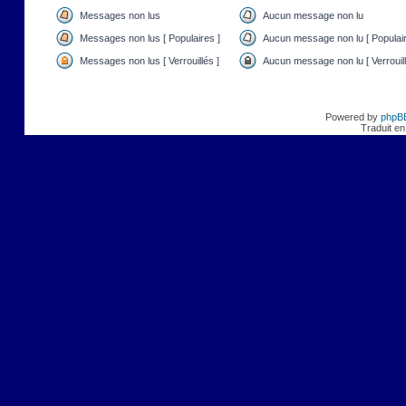
Messages non lus
Aucun message non lu
Messages non lus [ Populaires ]
Aucun message non lu [ Populair
Messages non lus [ Verrouillés ]
Aucun message non lu [ Verrouill
Powered by
phpB
Traduit en