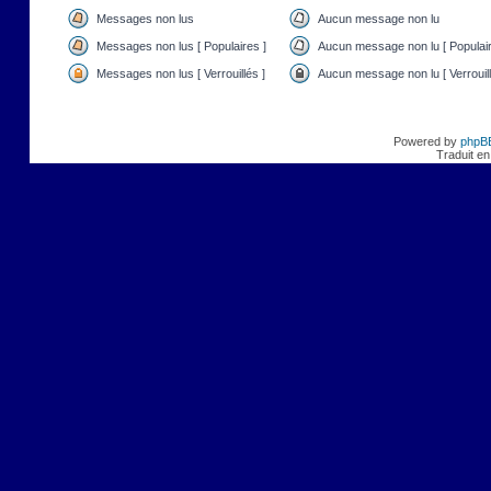
Messages non lus
Aucun message non lu
Messages non lus [ Populaires ]
Aucun message non lu [ Populair
Messages non lus [ Verrouillés ]
Aucun message non lu [ Verrouill
Powered by
phpB
Traduit en