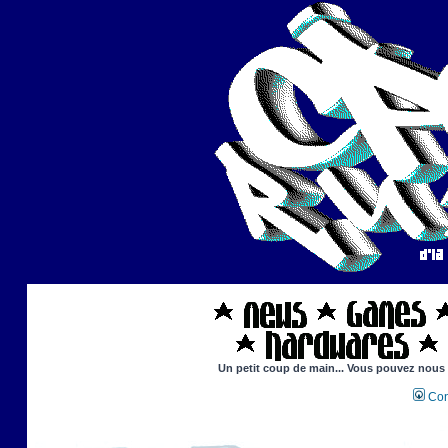
Un petit coup de main... Vous pouvez nous ai
Con