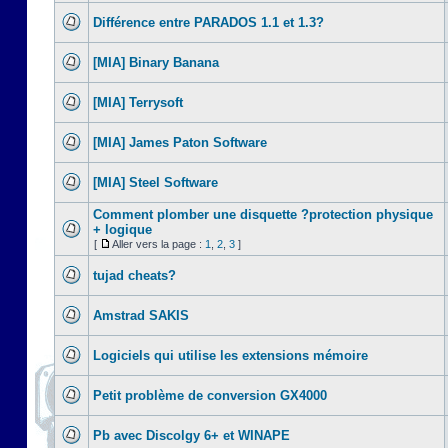
Différence entre PARADOS 1.1 et 1.3?
[MIA] Binary Banana
[MIA] Terrysoft
[MIA] James Paton Software
[MIA] Steel Software
Comment plomber une disquette ?protection physique
+ logique
[
Aller vers la page :
1
,
2
,
3
]
tujad cheats?
Amstrad SAKIS
Logiciels qui utilise les extensions mémoire
Petit problème de conversion GX4000
Pb avec Discolgy 6+ et WINAPE