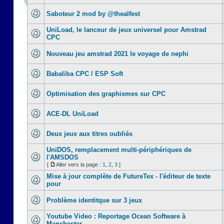
Saboteur 2 mod by @thealfest
UniLoad, le lanceur de jeux universel pour Amstrad
CPC
Nouveau jeu amstrad 2021 le voyage de nephi
Babaliba CPC / ESP Soft
Optimisation des graphismes sur CPC
ACE-DL UniLoad
Deux jeux aux titres oubliés
UniDOS, remplacement multi-périphériques de
l'AMSDOS
[
Aller vers la page :
1
,
2
,
3
]
Mise à jour complète de FutureTex - l'éditeur de texte
pour
Problème identitque sur 3 jeux
Youtube Video : Reportage Ocean Software à
Manchester