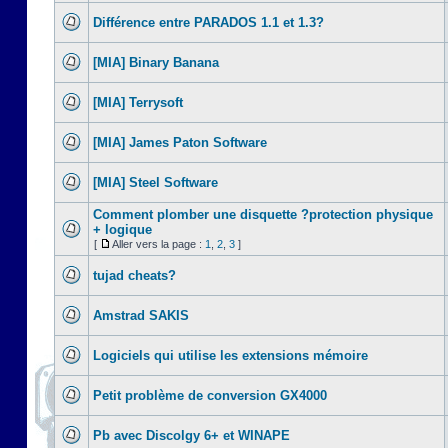
Différence entre PARADOS 1.1 et 1.3?
[MIA] Binary Banana
[MIA] Terrysoft
[MIA] James Paton Software
[MIA] Steel Software
Comment plomber une disquette ?protection physique
+ logique
[
Aller vers la page :
1
,
2
,
3
]
tujad cheats?
Amstrad SAKIS
Logiciels qui utilise les extensions mémoire
Petit problème de conversion GX4000
Pb avec Discolgy 6+ et WINAPE