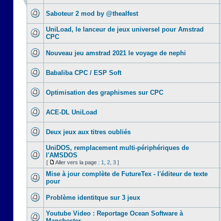
Saboteur 2 mod by @thealfest
UniLoad, le lanceur de jeux universel pour Amstrad
CPC
Nouveau jeu amstrad 2021 le voyage de nephi
Babaliba CPC / ESP Soft
Optimisation des graphismes sur CPC
ACE-DL UniLoad
Deux jeux aux titres oubliés
UniDOS, remplacement multi-périphériques de
l'AMSDOS
[
Aller vers la page :
1
,
2
,
3
]
Mise à jour complète de FutureTex - l'éditeur de texte
pour
Problème identitque sur 3 jeux
Youtube Video : Reportage Ocean Software à
Manchester