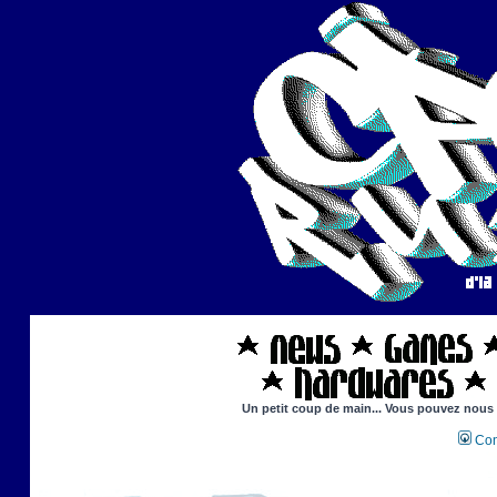
Un petit coup de main... Vous pouvez nous ai
Con