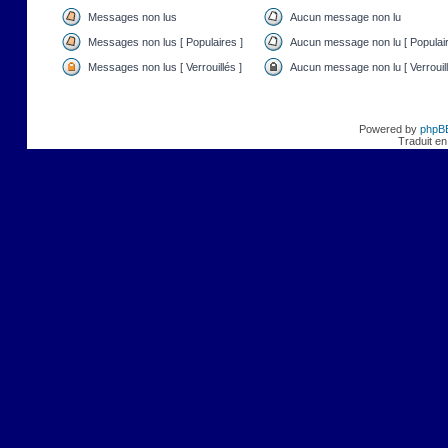
Messages non lus
Aucun message non lu
Messages non lus [ Populaires ]
Aucun message non lu [ Populair
Messages non lus [ Verrouillés ]
Aucun message non lu [ Verrouill
Powered by
phpB
Traduit en