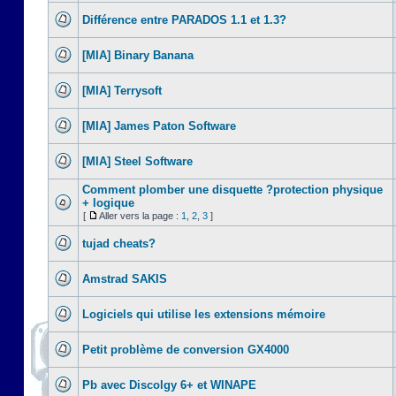
Différence entre PARADOS 1.1 et 1.3?
[MIA] Binary Banana
[MIA] Terrysoft
[MIA] James Paton Software
[MIA] Steel Software
Comment plomber une disquette ?protection physique
+ logique
[
Aller vers la page :
1
,
2
,
3
]
tujad cheats?
Amstrad SAKIS
Logiciels qui utilise les extensions mémoire
Petit problème de conversion GX4000
Pb avec Discolgy 6+ et WINAPE