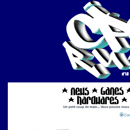
Un petit coup de main... Vous pouvez nous ai
Con