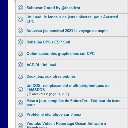
Saboteur 2 mod by @thealfest
UniLoad, le lanceur de jeux universel pour Amstrad
CPC
Nouveau jeu amstrad 2021 le voyage de nephi
Babaliba CPC / ESP Soft
Optimisation des graphismes sur CPC
ACE-DL UniLoad
Deux jeux aux titres oubliés
UniDOS, remplacement multi-périphériques de
l'AMSDOS
[
Aller vers la page :
1
,
2
,
3
]
Mise à jour complète de FutureTex - l'éditeur de texte
pour
Problème identitque sur 3 jeux
Youtube Video : Reportage Ocean Software à
Manchester