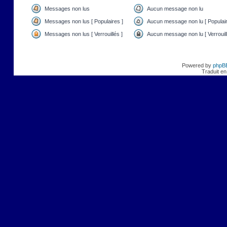
Messages non lus
Aucun message non lu
Messages non lus [ Populaires ]
Aucun message non lu [ Populair
Messages non lus [ Verrouillés ]
Aucun message non lu [ Verrouill
Powered by
phpB
Traduit en