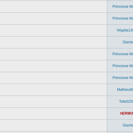
Princesse M
Princesse M
Végéta13
Giants
Princesse M
Princesse M
Princesse M
o
Mathieu8
Tofe025
hERMO
Giants