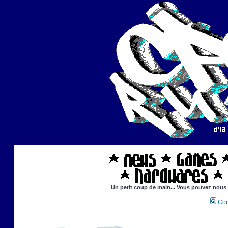
Un petit coup de main... Vous pouvez nous ai
Con