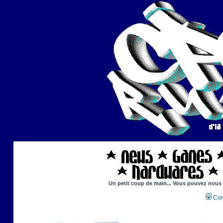
Un petit coup de main... Vous pouvez nous ai
Con