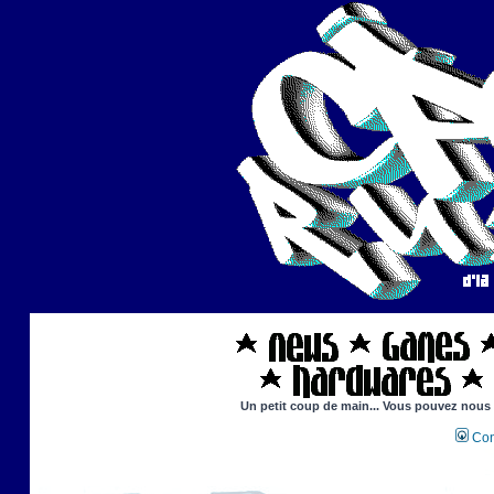
Un petit coup de main... Vous pouvez nous ai
Con