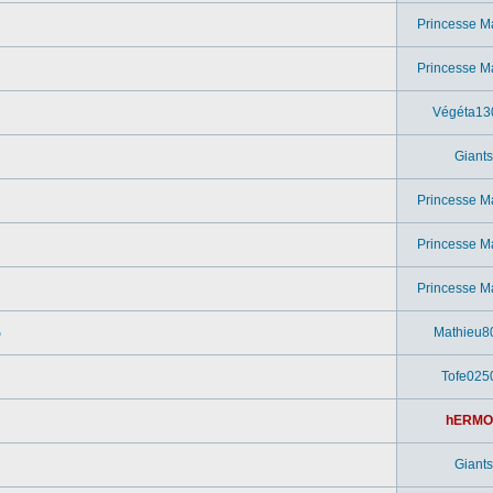
Princesse M
Princesse M
Végéta13
Giants
Princesse M
Princesse M
Princesse M
o
Mathieu8
Tofe025
hERMO
Giants