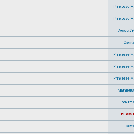
Princesse M
Princesse M
Végéta13
Giants
Princesse M
Princesse M
Princesse M
o
Mathieu8
Tofe025
hERMO
Giants