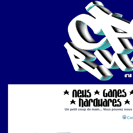
Un petit coup de main... Vous pouvez nous ai
Con