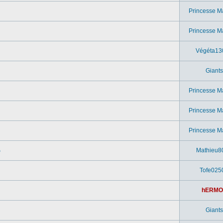
Princesse M
Princesse M
Végéta13
Giants
Princesse M
Princesse M
Princesse M
o
Mathieu8
Tofe025
hERMO
Giants