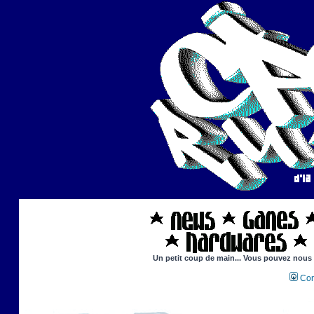
Un petit coup de main... Vous pouvez nous ai
Con