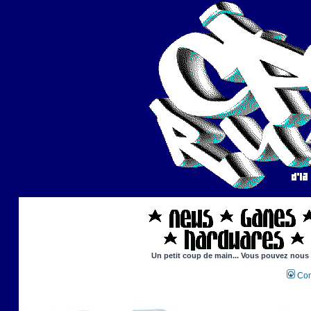
Un petit coup de main... Vous pouvez nous ai
Con