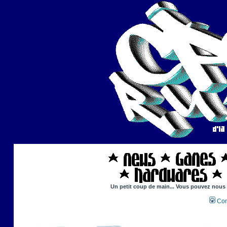
Un petit coup de main... Vous pouvez nous ai
Con