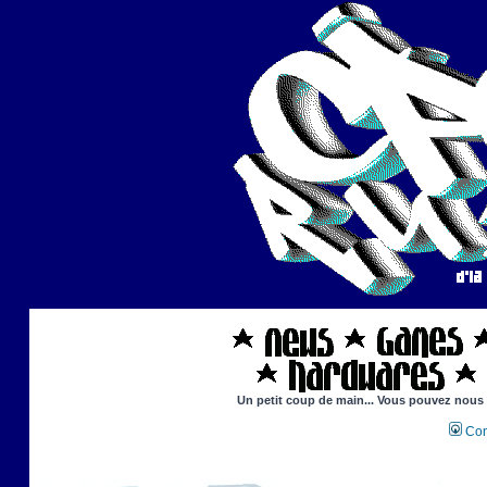
Un petit coup de main... Vous pouvez nous ai
Con