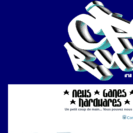
Un petit coup de main... Vous pouvez nous ai
Con