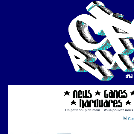
Un petit coup de main... Vous pouvez nous ai
Con