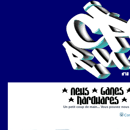
Un petit coup de main... Vous pouvez nous ai
Con