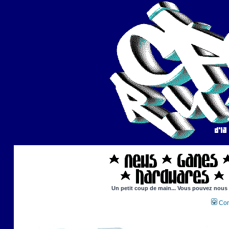
Un petit coup de main... Vous pouvez nous ai
Con