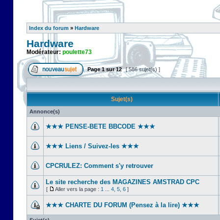
Index du forum
»
Hardware
Hardware
Modérateur:
poulette73
Page
1
sur
12
[ 586 sujet(s) ]
Sujet(s)
Annonce(s)
★★★ PENSE-BETE BBCODE ★★★
★★★ Liens / Suivez-les ★★★
CPCRULEZ: Comment s'y retrouver‎
Le site recherche des MAGAZINES AMSTRAD CPC
[
Aller vers la page :
1
...
4
,
5
,
6
]
★★★ CHARTE DU FORUM (Pensez à la lire) ★★★