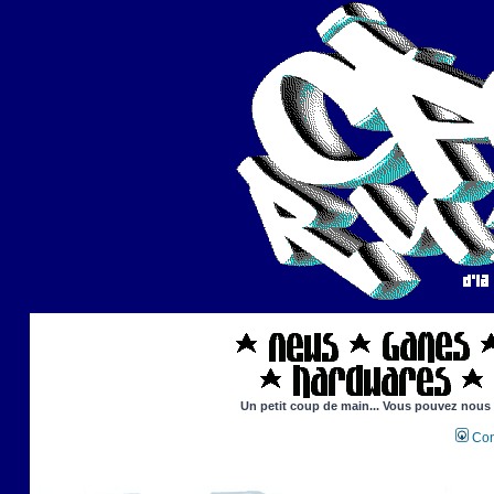
Un petit coup de main... Vous pouvez nous ai
Con