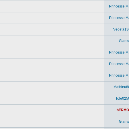
Princesse M
Princesse M
Végéta13
Giants
Princesse M
Princesse M
Princesse M
o
Mathieu8
Tofe025
hERMO
Giants