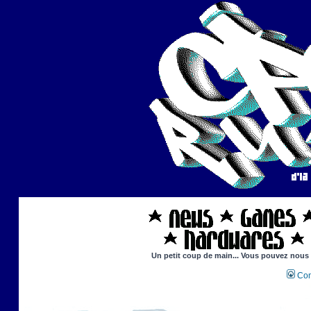
Un petit coup de main... Vous pouvez nous ai
Con