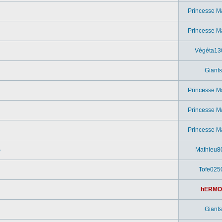
Princesse M
Princesse M
Végéta13
Giants
Princesse M
Princesse M
Princesse M
o
Mathieu8
Tofe025
hERMO
Giants