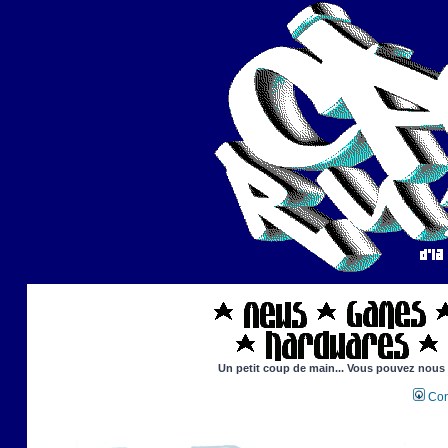
Un petit coup de main... Vous pouvez nous ai
Con