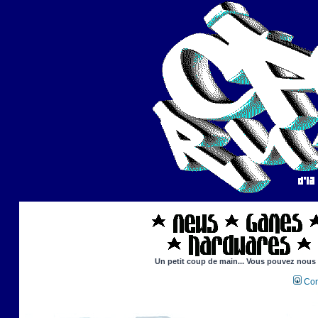
Un petit coup de main... Vous pouvez nous ai
Con