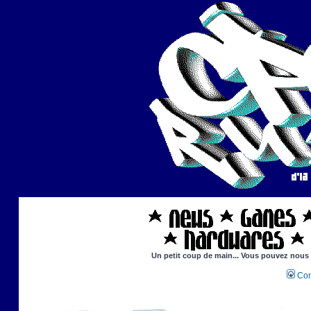
Un petit coup de main... Vous pouvez nous ai
Con