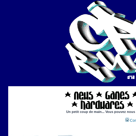
Un petit coup de main... Vous pouvez nous ai
Con