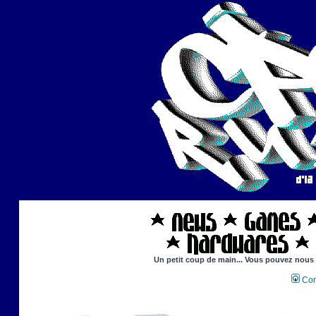
Un petit coup de main... Vous pouvez nous ai
Con