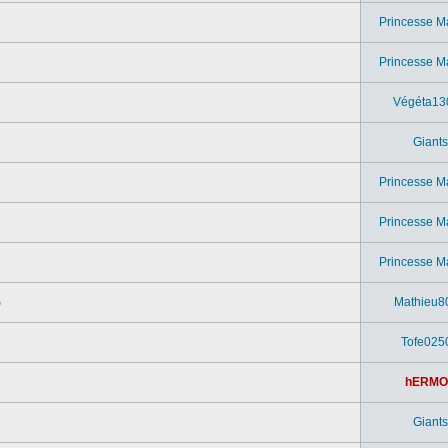
Princesse M
Princesse M
Végéta13
Giants
Princesse M
Princesse M
Princesse M
o
Mathieu8
Tofe025
hERMO
Giants