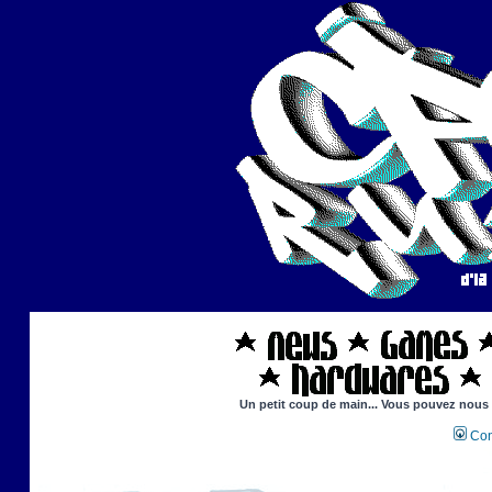
Un petit coup de main... Vous pouvez nous ai
Con