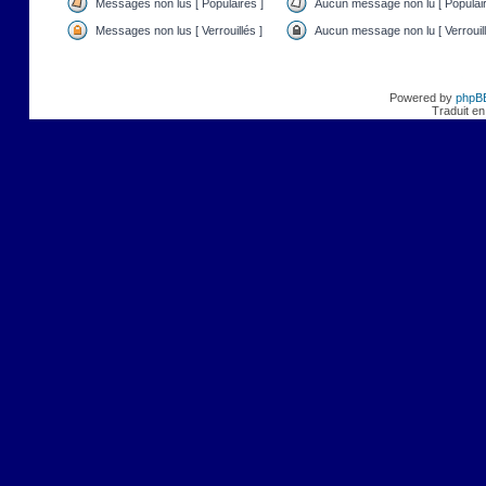
Messages non lus [ Populaires ]
Aucun message non lu [ Populair
Messages non lus [ Verrouillés ]
Aucun message non lu [ Verrouill
Powered by
phpB
Traduit en