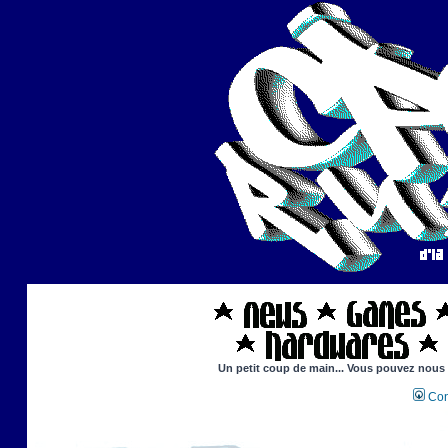
Un petit coup de main... Vous pouvez nous ai
Con