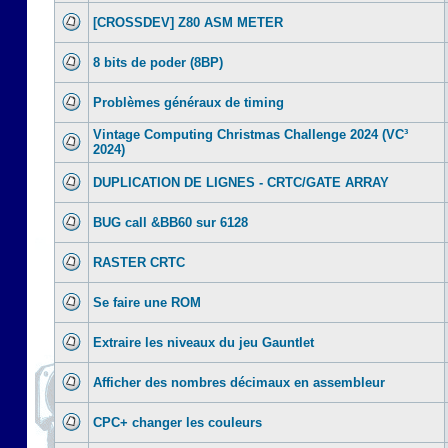
[CROSSDEV] Z80 ASM METER
8 bits de poder (8BP)
Problèmes généraux de timing
Vintage Computing Christmas Challenge 2024 (VC³
2024)
DUPLICATION DE LIGNES - CRTC/GATE ARRAY
BUG call &BB60 sur 6128
RASTER CRTC
Se faire une ROM
Extraire les niveaux du jeu Gauntlet
Afficher des nombres décimaux en assembleur
CPC+ changer les couleurs