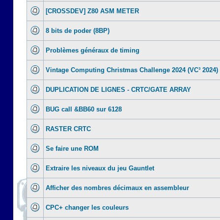
[CROSSDEV] Z80 ASM METER
8 bits de poder (8BP)
Problèmes généraux de timing
Vintage Computing Christmas Challenge 2024 (VC³ 2024)
DUPLICATION DE LIGNES - CRTC/GATE ARRAY
BUG call &BB60 sur 6128
RASTER CRTC
Se faire une ROM
Extraire les niveaux du jeu Gauntlet
Afficher des nombres décimaux en assembleur
CPC+ changer les couleurs