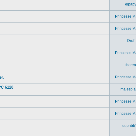
elpap
Princesse M
Princesse M
Dref
Princesse M
thoren
r.
Princesse M
PC 6128
malespia
Princesse M
Princesse M
stephbb