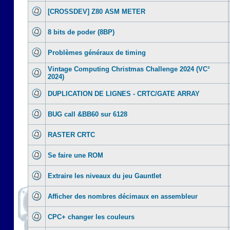
[CROSSDEV] Z80 ASM METER
8 bits de poder (8BP)
Problèmes généraux de timing
Vintage Computing Christmas Challenge 2024 (VC³
2024)
DUPLICATION DE LIGNES - CRTC/GATE ARRAY
BUG call &BB60 sur 6128
RASTER CRTC
Se faire une ROM
Extraire les niveaux du jeu Gauntlet
Afficher des nombres décimaux en assembleur
CPC+ changer les couleurs