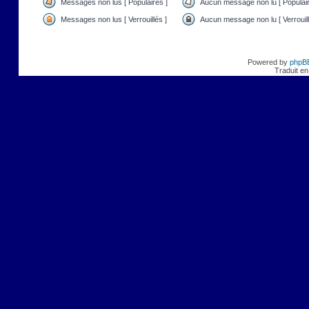
Messages non lus [ Populaires ]
Aucun message non lu [ Populair
Messages non lus [ Verrouillés ]
Aucun message non lu [ Verrouill
Powered by
phpB
Traduit en