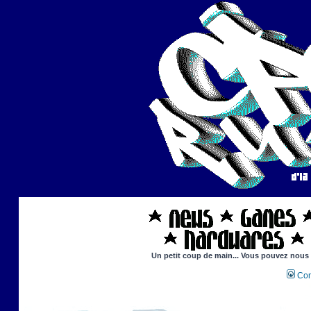
Un petit coup de main... Vous pouvez nous ai
Con