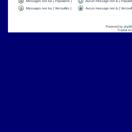
Messages non lus [ Populaires ]
Aucun message non lu [ Populair
Messages non lus [ Verrouillés ]
Aucun message non lu [ Verrouill
Powered by
phpB
Traduit en