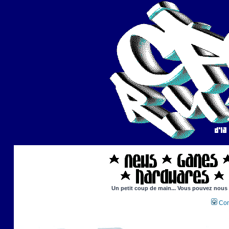
Un petit coup de main... Vous pouvez nous ai
Con