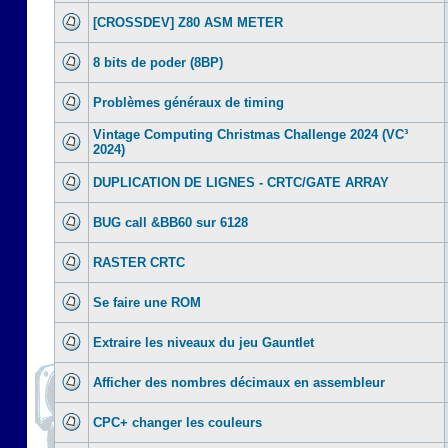
[CROSSDEV] Z80 ASM METER
8 bits de poder (8BP)
Problèmes généraux de timing
Vintage Computing Christmas Challenge 2024 (VC³
2024)
DUPLICATION DE LIGNES - CRTC/GATE ARRAY
BUG call &BB60 sur 6128
RASTER CRTC
Se faire une ROM
Extraire les niveaux du jeu Gauntlet
Afficher des nombres décimaux en assembleur
CPC+ changer les couleurs