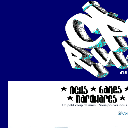
Un petit coup de main... Vous pouvez nous ai
Con