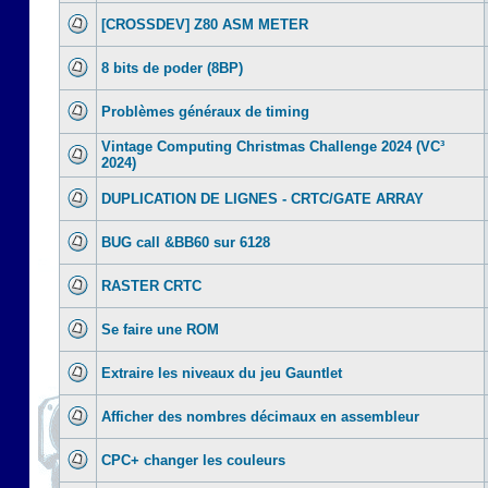
[CROSSDEV] Z80 ASM METER
8 bits de poder (8BP)
Problèmes généraux de timing
Vintage Computing Christmas Challenge 2024 (VC³
2024)
DUPLICATION DE LIGNES - CRTC/GATE ARRAY
BUG call &BB60 sur 6128
RASTER CRTC
Se faire une ROM
Extraire les niveaux du jeu Gauntlet
Afficher des nombres décimaux en assembleur
CPC+ changer les couleurs