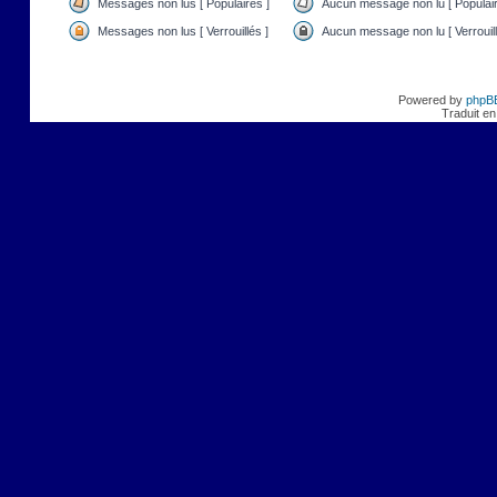
Messages non lus [ Populaires ]
Aucun message non lu [ Populair
Messages non lus [ Verrouillés ]
Aucun message non lu [ Verrouill
Powered by
phpB
Traduit en