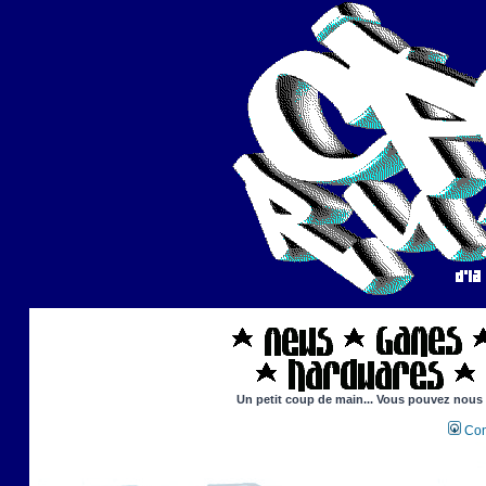
Un petit coup de main... Vous pouvez nous ai
Con