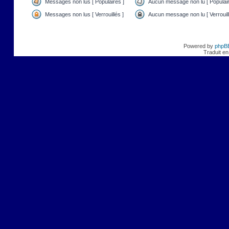
Messages non lus [ Populaires ]
Aucun message non lu [ Populair
Messages non lus [ Verrouillés ]
Aucun message non lu [ Verrouill
Powered by
phpB
Traduit en