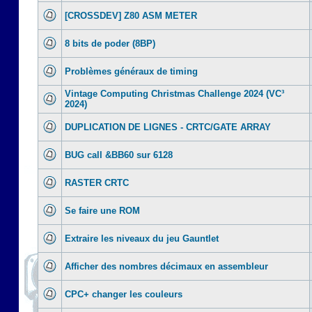
[CROSSDEV] Z80 ASM METER
8 bits de poder (8BP)
Problèmes généraux de timing
Vintage Computing Christmas Challenge 2024 (VC³
2024)
DUPLICATION DE LIGNES - CRTC/GATE ARRAY
BUG call &BB60 sur 6128
RASTER CRTC
Se faire une ROM
Extraire les niveaux du jeu Gauntlet
Afficher des nombres décimaux en assembleur
CPC+ changer les couleurs