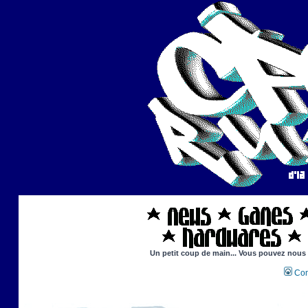
Un petit coup de main... Vous pouvez nous ai
Con