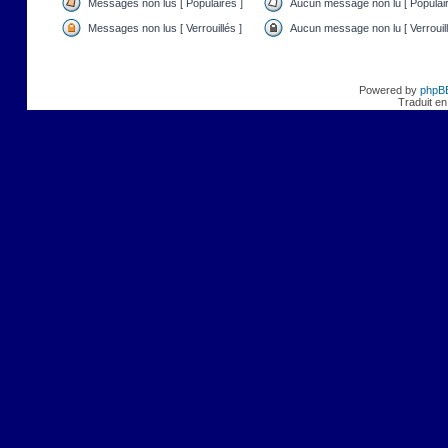
Messages non lus [ Populaires ]
Aucun message non lu [ Populair
Messages non lus [ Verrouillés ]
Aucun message non lu [ Verrouill
Powered by
phpB
Traduit en