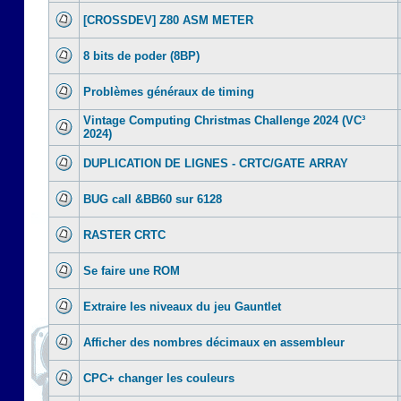
[CROSSDEV] Z80 ASM METER
8 bits de poder (8BP)
Problèmes généraux de timing
Vintage Computing Christmas Challenge 2024 (VC³
2024)
DUPLICATION DE LIGNES - CRTC/GATE ARRAY
BUG call &BB60 sur 6128
RASTER CRTC
Se faire une ROM
Extraire les niveaux du jeu Gauntlet
Afficher des nombres décimaux en assembleur
CPC+ changer les couleurs