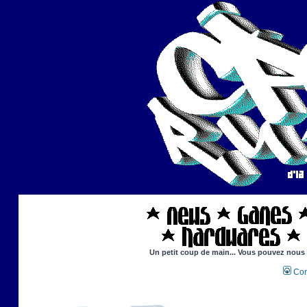
Un petit coup de main... Vous pouvez nous ai
Con