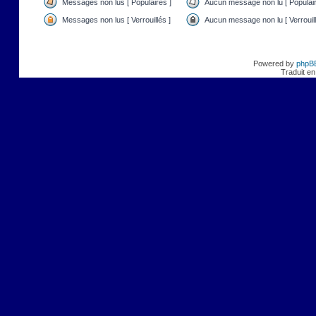
Messages non lus [ Populaires ]
Aucun message non lu [ Populair
Messages non lus [ Verrouillés ]
Aucun message non lu [ Verrouill
Powered by
phpB
Traduit en