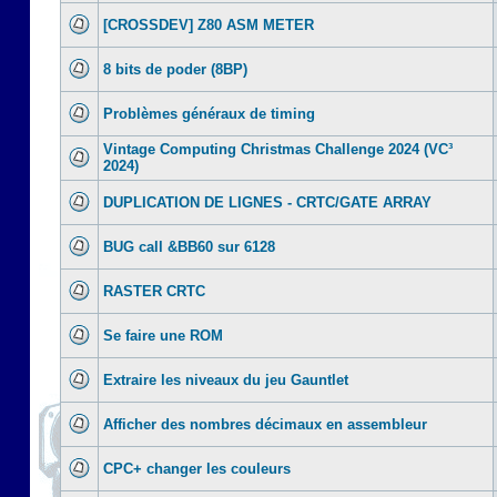
[CROSSDEV] Z80 ASM METER
8 bits de poder (8BP)
Problèmes généraux de timing
Vintage Computing Christmas Challenge 2024 (VC³
2024)
DUPLICATION DE LIGNES - CRTC/GATE ARRAY
BUG call &BB60 sur 6128
RASTER CRTC
Se faire une ROM
Extraire les niveaux du jeu Gauntlet
Afficher des nombres décimaux en assembleur
CPC+ changer les couleurs