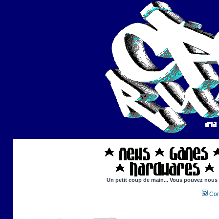
Un petit coup de main... Vous pouvez nous ai
Con