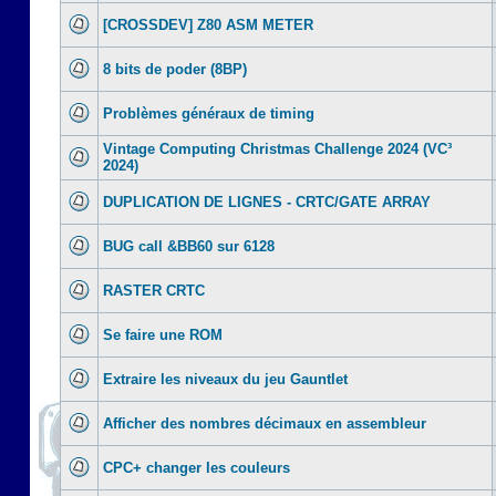
[CROSSDEV] Z80 ASM METER
8 bits de poder (8BP)
Problèmes généraux de timing
Vintage Computing Christmas Challenge 2024 (VC³
2024)
DUPLICATION DE LIGNES - CRTC/GATE ARRAY
BUG call &BB60 sur 6128
RASTER CRTC
Se faire une ROM
Extraire les niveaux du jeu Gauntlet
Afficher des nombres décimaux en assembleur
CPC+ changer les couleurs