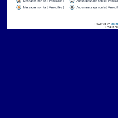
Messages non lus [ Populaires ]
Aucun message non lu [ Populair
Messages non lus [ Verrouillés ]
Aucun message non lu [ Verrouill
Powered by
phpB
Traduit en