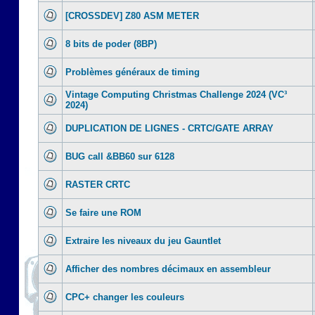
[CROSSDEV] Z80 ASM METER
8 bits de poder (8BP)
Problèmes généraux de timing
Vintage Computing Christmas Challenge 2024 (VC³
2024)
DUPLICATION DE LIGNES - CRTC/GATE ARRAY
BUG call &BB60 sur 6128
RASTER CRTC
Se faire une ROM
Extraire les niveaux du jeu Gauntlet
Afficher des nombres décimaux en assembleur
CPC+ changer les couleurs