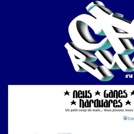
Un petit coup de main... Vous pouvez nous ai
Con