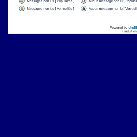
Messages non lus [ Populaires ]
Aucun message non lu [ Populair
Messages non lus [ Verrouillés ]
Aucun message non lu [ Verrouill
Powered by
phpB
Traduit en