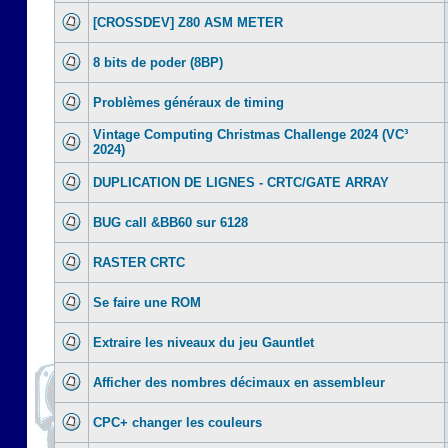
[CROSSDEV] Z80 ASM METER
8 bits de poder (8BP)
Problèmes généraux de timing
Vintage Computing Christmas Challenge 2024 (VC³
2024)
DUPLICATION DE LIGNES - CRTC/GATE ARRAY
BUG call &BB60 sur 6128
RASTER CRTC
Se faire une ROM
Extraire les niveaux du jeu Gauntlet
Afficher des nombres décimaux en assembleur
CPC+ changer les couleurs