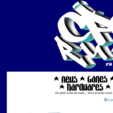
Un petit coup de main... Vous pouvez nous ai
Con