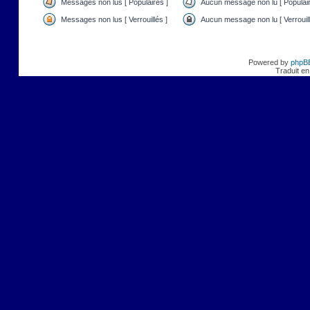
Messages non lus [ Populaires ]
Aucun message non lu [ Populair
Messages non lus [ Verrouillés ]
Aucun message non lu [ Verrouill
Powered by
phpB
Traduit en