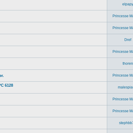
elpap
Princesse M
Princesse M
Dref
Princesse M
thoren
r.
Princesse M
PC 6128
malespia
Princesse M
Princesse M
stephbb