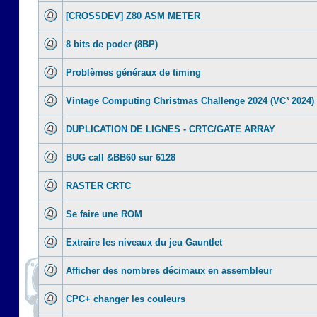
[CROSSDEV] Z80 ASM METER
8 bits de poder (8BP)
Problèmes généraux de timing
Vintage Computing Christmas Challenge 2024 (VC³ 2024)
DUPLICATION DE LIGNES - CRTC/GATE ARRAY
BUG call &BB60 sur 6128
RASTER CRTC
Se faire une ROM
Extraire les niveaux du jeu Gauntlet
Afficher des nombres décimaux en assembleur
CPC+ changer les couleurs