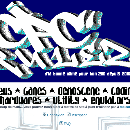
coup de main... Vous pouvez nous aider à mettre ce site à jour: n'hésitez pas à
me con
Connexion
Inscription
FAQ