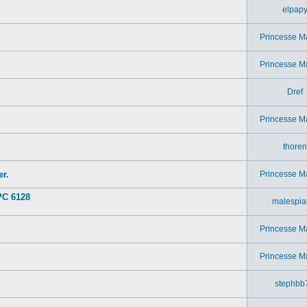
elpap
Princesse M
Princesse M
Dref
Princesse M
thoren
r.
Princesse M
PC 6128
malespia
Princesse M
Princesse M
stephbb