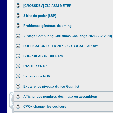
[CROSSDEV] Z80 ASM METER
8 bits de poder (8BP)
Problèmes généraux de timing
Vintage Computing Christmas Challenge 2024 (VC³ 2024)
DUPLICATION DE LIGNES - CRTC/GATE ARRAY
BUG call &BB60 sur 6128
RASTER CRTC
Se faire une ROM
Extraire les niveaux du jeu Gauntlet
Afficher des nombres décimaux en assembleur
CPC+ changer les couleurs