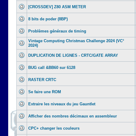
[CROSSDEV] Z80 ASM METER
8 bits de poder (8BP)
Problèmes généraux de timing
Vintage Computing Christmas Challenge 2024 (VC³
2024)
DUPLICATION DE LIGNES - CRTC/GATE ARRAY
BUG call &BB60 sur 6128
RASTER CRTC
Se faire une ROM
Extraire les niveaux du jeu Gauntlet
Afficher des nombres décimaux en assembleur
CPC+ changer les couleurs