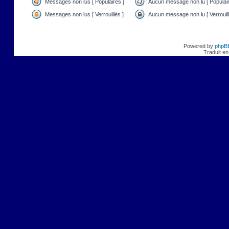
Messages non lus [ Populaires ]
Aucun message non lu [ Populair
Messages non lus [ Verrouillés ]
Aucun message non lu [ Verrouill
Powered by
phpB
Traduit en