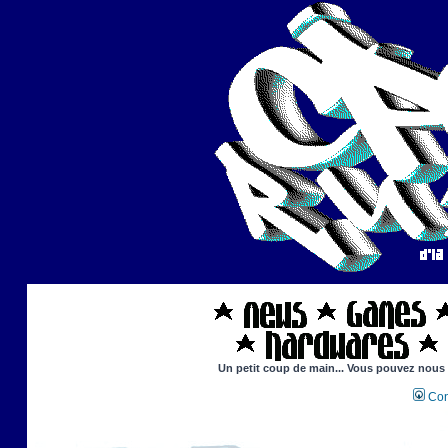
Un petit coup de main... Vous pouvez nous ai
Con