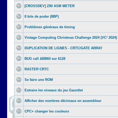
[CROSSDEV] Z80 ASM METER
8 bits de poder (8BP)
Problèmes généraux de timing
Vintage Computing Christmas Challenge 2024 (VC³ 2024)
DUPLICATION DE LIGNES - CRTC/GATE ARRAY
BUG call &BB60 sur 6128
RASTER CRTC
Se faire une ROM
Extraire les niveaux du jeu Gauntlet
Afficher des nombres décimaux en assembleur
CPC+ changer les couleurs