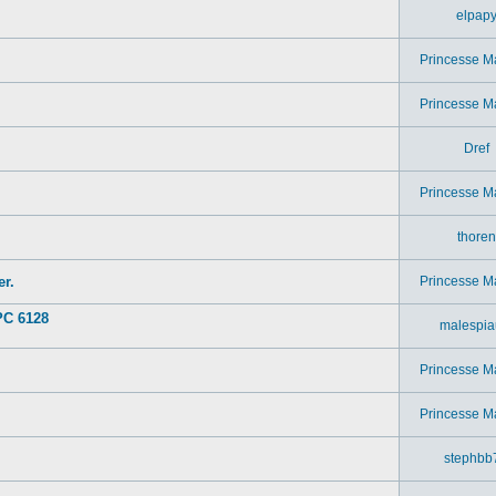
elpap
Princesse M
Princesse M
Dref
Princesse M
thoren
r.
Princesse M
PC 6128
malespia
Princesse M
Princesse M
stephbb